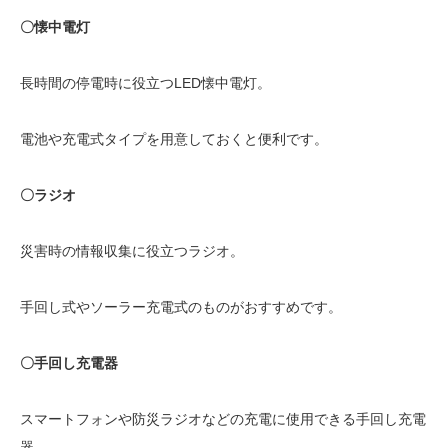
〇懐中電灯
長時間の停電時に役立つLED懐中電灯。
電池や充電式タイプを用意しておくと便利です。
〇ラジオ
災害時の情報収集に役立つラジオ。
手回し式やソーラー充電式のものがおすすめです。
〇手回し充電器
スマートフォンや防災ラジオなどの充電に使用できる手回し充電
器。