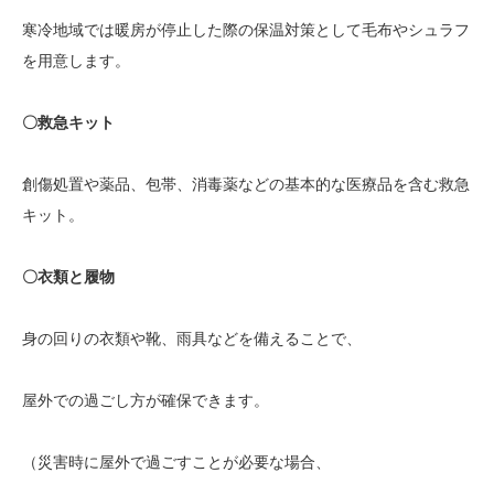
寒冷地域では暖房が停止した際の保温対策として毛布やシュラフ
を用意します。
〇救急キット
創傷処置や薬品、包帯、消毒薬などの基本的な医療品を含む救急
キット。
〇衣類と履物
身の回りの衣類や靴、雨具などを備えることで、
屋外での過ごし方が確保できます。
（災害時に屋外で過ごすことが必要な場合、