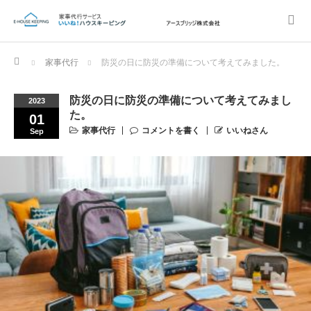
Home
家事代行
防災の日に防災の準備について考えてみました。
防災の日に防災の準備について考えてみまし
2023
た。
01
家事代行
コメントを書く
いいねさん
Sep