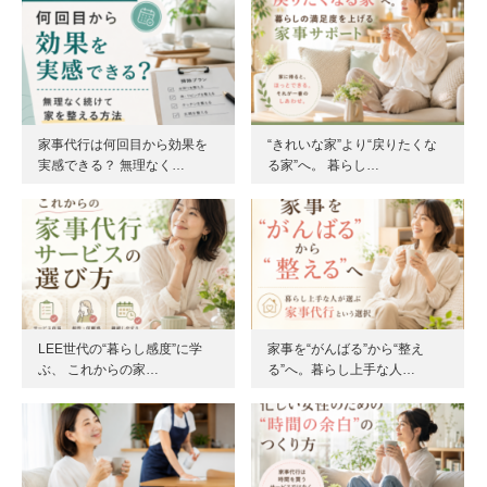
家事代行は何回目から効果を
“きれいな家”より“戻りたくな
実感できる？ 無理なく…
る家”へ。 暮らし…
LEE世代の“暮らし感度”に学
家事を“がんばる”から“整え
ぶ、 これからの家…
る”へ。暮らし上手な人…