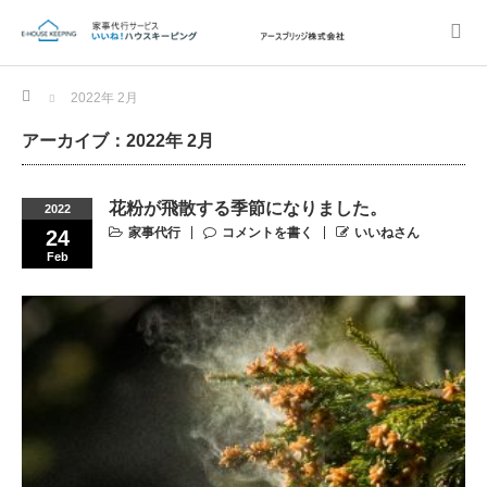
Home
2022年 2月
アーカイブ：2022年 2月
花粉が飛散する季節になりました。
2022
家事代行
コメントを書く
いいねさん
24
Feb