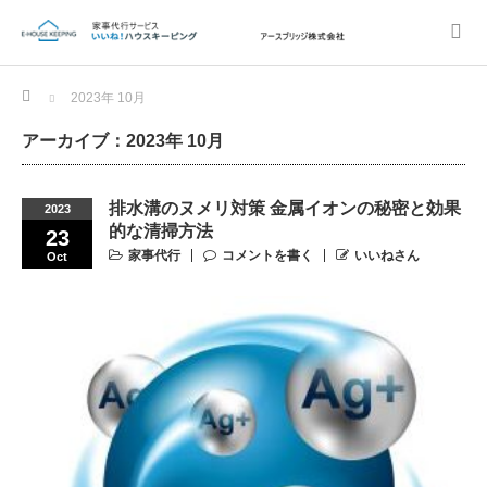
Home
2023年 10月
アーカイブ：2023年 10月
排水溝のヌメリ対策 金属イオンの秘密と効果
2023
的な清掃方法
23
家事代行
コメントを書く
いいねさん
Oct