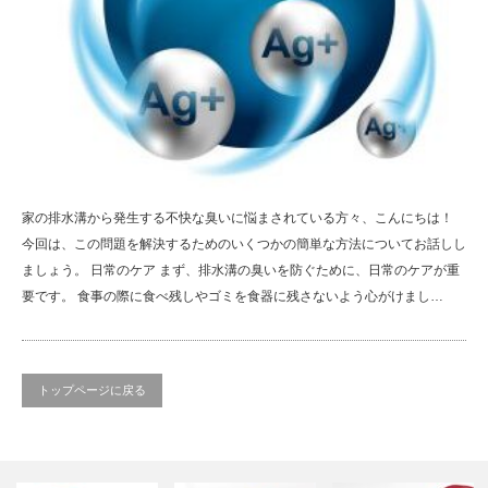
家の排水溝から発生する不快な臭いに悩まされている方々、こんにちは！
今回は、この問題を解決するためのいくつかの簡単な方法についてお話しし
ましょう。 日常のケア まず、排水溝の臭いを防ぐために、日常のケアが重
要です。 食事の際に食べ残しやゴミを食器に残さないよう心がけまし…
トップページに戻る