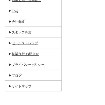
▶
FAQ
▶
会社概要
▶
スタッフ募集
▶
セールス・レップ
▶
営業代行 お問合せ
▶
プライバシーポリシー
▶
ブログ
▶
サイトマップ