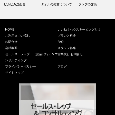
ピカピカ洗面台
タオルの雑菌について
ランプの交換
HOME
いいね！ハウスキーピングとは
ご利用までの流れ
プランと料金
お問合せ
FAQ
会社概要
スタッフ募集
セールス・レップ （営業代行）＆コ
営業代行 お問合せ
ンサルティング
プライバシーポリシー
ブログ
サイトマップ