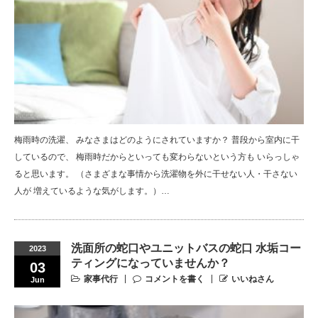
梅雨時の洗濯、 みなさまはどのようにされていますか？ 普段から室内に干
しているので、 梅雨時だからといっても変わらないという方も いらっしゃ
ると思います。 （さまざまな事情から洗濯物を外に干せない人・干さない
人が 増えているような気がします。）…
洗面所の蛇口やユニットバスの蛇口 水垢コー
2023
ティングになっていませんか？
03
家事代行
コメントを書く
いいねさん
Jun