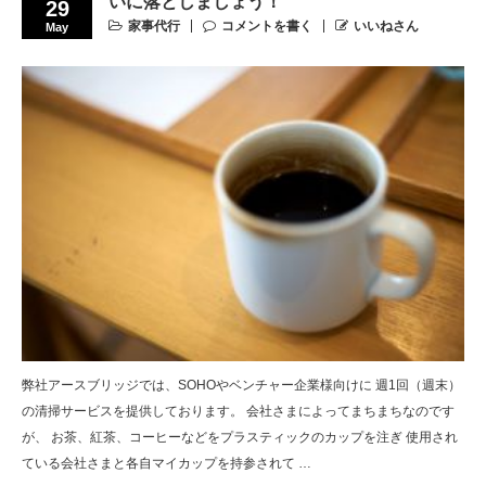
いに落としましょう！
29
家事代行
コメントを書く
いいねさん
May
弊社アースブリッジでは、SOHOやベンチャー企業様向けに 週1回（週末）
の清掃サービスを提供しております。 会社さまによってまちまちなのです
が、 お茶、紅茶、コーヒーなどをプラスティックのカップを注ぎ 使用され
ている会社さまと各自マイカップを持参されて …