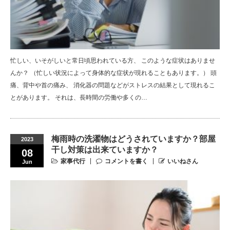
忙しい、いそがしいと常日頃思われている方、 このような症状はありませ
んか？ （忙しい状況によって身体的な症状が現れることもあります。） 頭
痛、背中や首の痛み、 消化器の問題などがストレスの結果として現れるこ
とがあります。 それは、長時間の労働や多くの…
梅雨時の洗濯物はどうされていますか？部屋
2023
干し対策は出来ていますか？
08
家事代行
コメントを書く
いいねさん
Jun