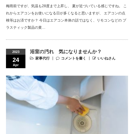
梅雨前ですが、気温も28度まで上昇し、 夏が近づいている感じですね。 こ
れからエアコンをお使いになる日が多くなると思いますが、 エアコンの点
検等はお済ですか？ 今日はエアコン本体の話ではなく、リモコンなどの プ
ラスティック製品の黄…
浴室の汚れ 気になりませんか？
2023
家事代行
コメントを書く
いいねさん
24
Apr