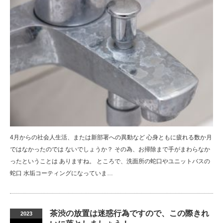
4月からの社会人生活、または新部署への異動など 心身ともに疲れる数か月
ではなかったのでは ないでしょうか？ その為、お掃除まで手がまわらなか
ったということは ありますね。 ところで、洗面所の蛇口やユニットバスの
蛇口 水垢コーティングになっていま…
茶渋の放置は迷惑行為ですので、この際きれ
2023