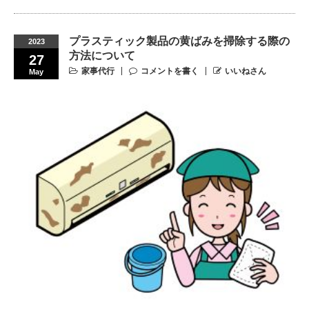
プラスティック製品の黄ばみを掃除する際の
2023
方法について
27
家事代行
コメントを書く
いいねさん
May