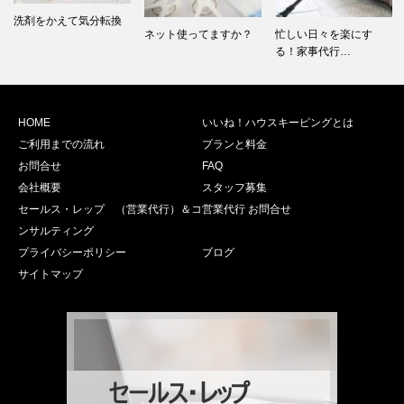
洗剤をかえて気分転換
ネット使ってますか？
忙しい日々を楽にす
る！家事代行…
HOME
いいね！ハウスキーピングとは
ご利用までの流れ
プランと料金
お問合せ
FAQ
会社概要
スタッフ募集
セールス・レップ （営業代行）＆コ
営業代行 お問合せ
ンサルティング
プライバシーポリシー
ブログ
サイトマップ