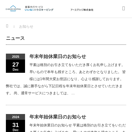
Home
お知らせ
ニュース
年末年始休業日のお知らせ
2025
27
平素は格別のお引き立てをいただき厚くお礼申し上げます。
Dec
早いもので本年も残すところ、あとわずかとなりました。 皆
様には1年間大変お世話になり、心より感謝しております。
弊社では、誠に勝手ながら下記日程を年末年始休業日とさせていただきま
す。 尚、通常サービスにつきましては、 …
年末年始休業日のお知らせ
2024
31
年末年始休業日のお知らせ 平素は格別のお引き立てをいただ
Dec