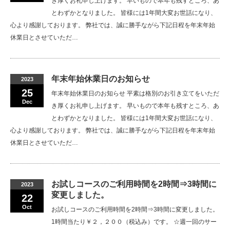
き厚くお礼申し上げます。 早いもので本年も残すところ、あ
とわずかとなりました。 皆様には1年間大変お世話になり、
心より感謝しております。 弊社では、誠に勝手ながら下記日程を年末年始
休業日とさせていただ…
年末年始休業日のお知らせ
2023
25
年末年始休業日のお知らせ 平素は格別のお引き立てをいただ
Dec
き厚くお礼申し上げます。 早いもので本年も残すところ、あ
とわずかとなりました。 皆様には1年間大変お世話になり、
心より感謝しております。 弊社では、誠に勝手ながら下記日程を年末年始
休業日とさせていただ…
お試しコースのご利用時間を2時間⇒3時間に
2023
変更しました。
22
Oct
お試しコースのご利用時間を2時間⇒3時間に変更しました。
1時間当たり￥２，２００（税込み）です。 ☆週一回のサー