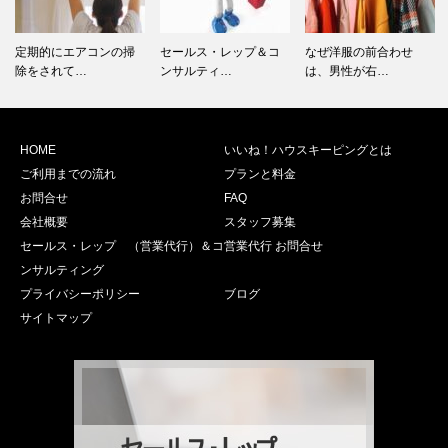
定期的にエアコンの掃
セールス・レップ＆コ
なぜ洋服の前合わせ
除をされて…
ンサルティ…
は、男性が右…
HOME
いいね！ハウスキーピングとは
ご利用までの流れ
プランと料金
お問合せ
FAQ
会社概要
スタッフ募集
セールス・レップ （営業代行）＆コ
営業代行 お問合せ
ンサルティング
プライバシーポリシー
ブログ
サイトマップ