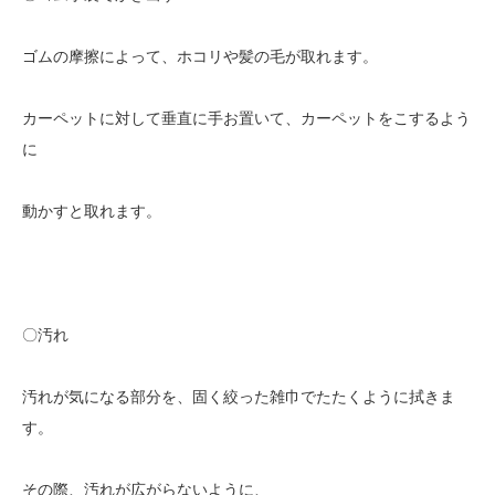
ゴムの摩擦によって、ホコリや髪の毛が取れます。
カーペットに対して垂直に手お置いて、カーペットをこするよう
に
動かすと取れます。
〇汚れ
汚れが気になる部分を、固く絞った雑巾でたたくように拭きま
す。
その際、汚れが広がらないように、