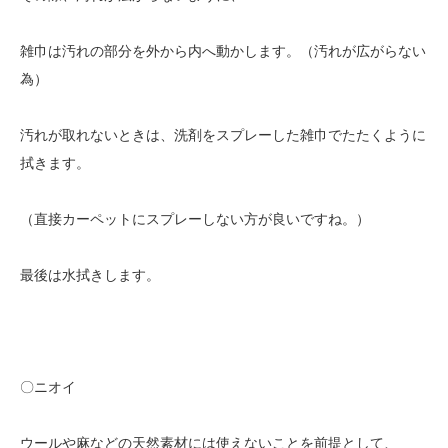
雑巾は汚れの部分を外から内へ動かします。（汚れが広がらない
為）
汚れが取れないときは、洗剤をスプレーした雑巾でたたくように
拭きます。
（直接カーペットにスプレーしない方が良いですね。）
最後は水拭きします。
〇ニオイ
ウールや麻などの天然素材には使えないことを前提として、