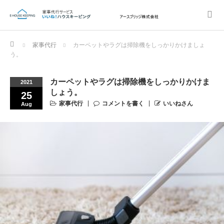
Home
家事代行
カーペットやラグは掃除機をしっかりかけましょ
う。
カーペットやラグは掃除機をしっかりかけま
2021
しょう。
25
家事代行
コメントを書く
いいねさん
Aug