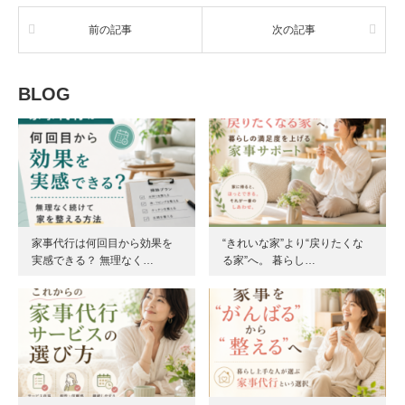
前の記事
次の記事
BLOG
家事代行は何回目から効果を
“きれいな家”より“戻りたくな
実感できる？ 無理なく…
る家”へ。 暮らし…