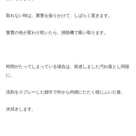
取れない時は、重曹を振りかけて、しばらく置きます。
重曹の色が変わり乾いたら、掃除機で吸い取ります。
時間がたってしまっている場合は、前述しました汚れ落とし同様
に、
洗剤をスプレーした雑巾で外から内側にたたく様にふいた後、
水拭きします。