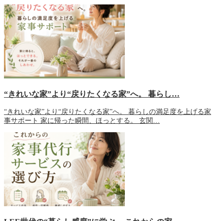
“きれいな家”より“戻りたくなる家”へ。 暮らし…
“きれいな家”より“戻りたくなる家”へ。 暮らしの満足度を上げる家
事サポート 家に帰った瞬間、ほっとする。 玄関…