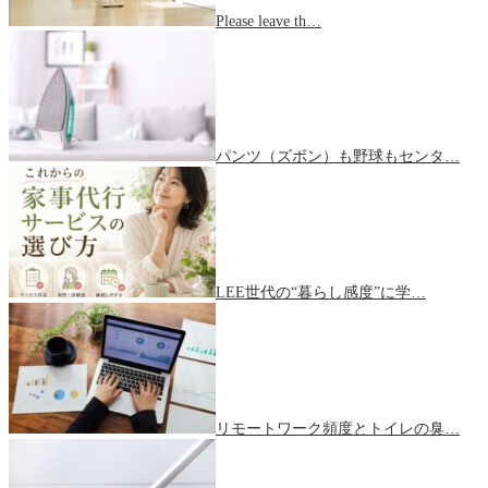
Please leave th…
パンツ（ズボン）も野球もセンタ…
LEE世代の“暮らし感度”に学…
リモートワーク頻度とトイレの臭…