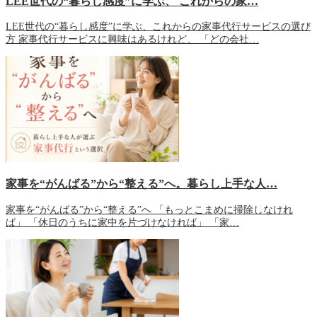
LEE世代の“暮らし感度”に学ぶ、 これからの家…
LEE世代の“暮らし感度”に学ぶ、これからの家事代行サービスの選び
方 家事代行サービスに興味はあるけれど、 「どの会社…
家事を“がんばる”から“整える”へ。暮らし上手な人…
家事を“がんばる”から“整える”へ 「もっとこまめに掃除しなけれ
ば」 「休日のうちに家中を片づけなければ」 「家…