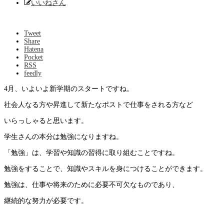
いいねさん
Tweet
Share
Hatena
Pocket
RSS
feedly
4月、いよいよ新学期のスタートですね。
社会人なる方や昇進して新たなポストで仕事をされる方など
いらっしゃると思います。
学生さんの本分は勉強になりますね。
「勉強」は、学習や知識の習得に取り組むことですね。
勉強をすることで、知識やスキルを身につけることができます。
勉強は、仕事や将来のために必要不可欠なものであり、
継続的な努力が必要です。