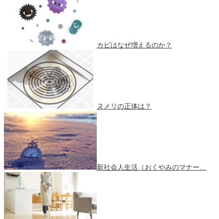
カビはなぜ増えるのか？
ヌメリの正体は？
新社会人生活（おくやみのマナー…