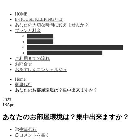
HOME
E-HOUSE KEEPINGとは
あなたの大切な時間に変えませんか？
プランと料金
プランと料金
お試しコース
お試しコース（オフィス総務サポートサービス）
おるすばんコンシェルジュ 料金プラン
ご利用までの流れ
お問合せ
おるすばんコンシェルジュ
Home
家事代行
あなたのお部屋環境は？集中出来ますか？
2023
18
Apr
あなたのお部屋環境は？集中出来ますか？
家事代行
コメントを書く