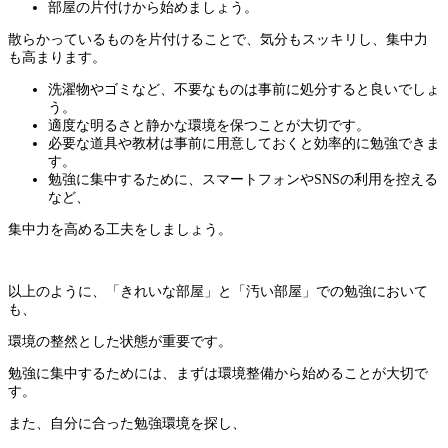
部屋の片付けから始めましょう。
散らかっているものを片付けることで、気分もスッキリし、集中力
も高まります。
洗濯物やゴミなど、不要なものは事前に処分すると良いでしょ
う。
適度な明るさと静かな環境を保つことが大切です。
必要な道具や教材は事前に用意しておくと効率的に勉強できま
す。
勉強に集中するために、スマートフォンやSNSの利用を控える
など、
集中力を高める工夫をしましょう。
以上のように、「きれいな部屋」と「汚い部屋」での勉強において
も、
環境の整然とした状態が重要です。
勉強に集中するためには、まずは環境整備から始めることが大切で
す。
また、自分に合った勉強環境を探し、