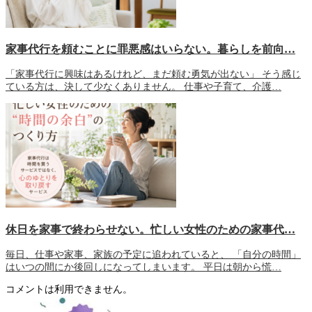
家事代行を頼むことに罪悪感はいらない。暮らしを前向…
「家事代行に興味はあるけれど、まだ頼む勇気が出ない」 そう感じ
ている方は、決して少なくありません。 仕事や子育て、介護…
休日を家事で終わらせない。忙しい女性のための家事代…
毎日、仕事や家事、家族の予定に追われていると、 「自分の時間」
はいつの間にか後回しになってしまいます。 平日は朝から慌…
コメントは利用できません。