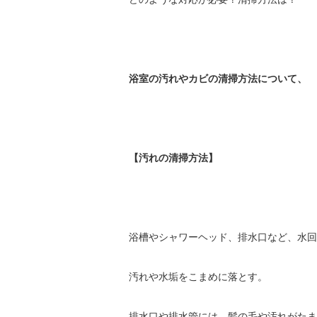
浴室の汚れやカビの清掃方法について、
【汚れの清掃方法】
浴槽やシャワーヘッド、排水口など、水回
汚れや水垢をこまめに落とす。
排水口や排水管には、髪の毛や汚れがたま