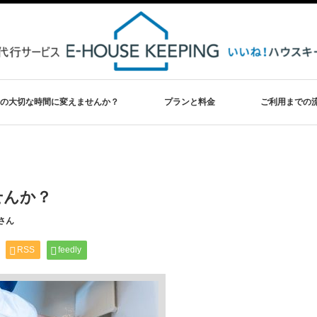
の大切な時間に変えませんか？
プランと料金
ご利用までの
せんか？
さん
RSS
feedly