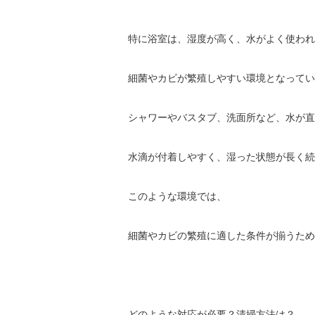
特に浴室は、湿度が高く、水がよく使われ
細菌やカビが繁殖しやすい環境となってい
シャワーやバスタブ、洗面所など、水が直
水滴が付着しやすく、湿った状態が長く続
このような環境では、
細菌やカビの繁殖に適した条件が揃うため
どのような対応が必要？清掃方法は？