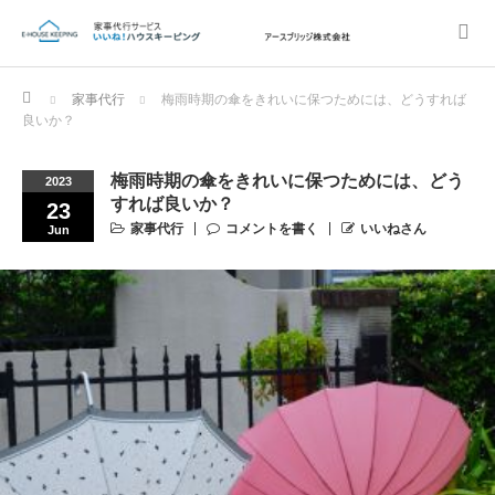
Home
家事代行
梅雨時期の傘をきれいに保つためには、どうすれば
良いか？
梅雨時期の傘をきれいに保つためには、どう
2023
すれば良いか？
23
家事代行
コメントを書く
いいねさん
Jun