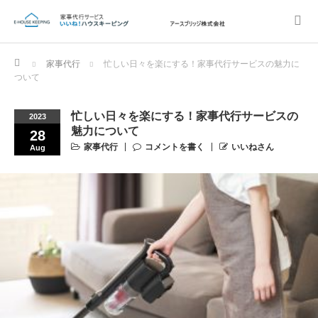
Home
家事代行
忙しい日々を楽にする！家事代行サービスの魅力に
ついて
忙しい日々を楽にする！家事代行サービスの
2023
魅力について
28
家事代行
コメントを書く
いいねさん
Aug