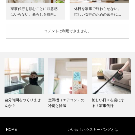
家事代行を頼むことに罪悪感
休日を家事で終わらせない。
はいらない。暮らしを前向…
忙しい女性のための家事代…
コメントは利用できません。
自分時間をつくりませ
空調機（エアコン）の
忙しい日々を楽にす
んか？
冷房と除湿…
る！家事代行…
HOME
いいね！ハウスキーピングとは