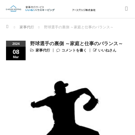
Home
家事代行
野球選手の裏側 ～家庭と仕事のバランス～
野球選手の裏側 ～家庭と仕事のバランス～
2024
家事代行
コメントを書く
いいねさん
08
Mar