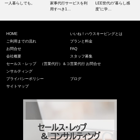
一人暮らしでも。
家事代行サービスを利
LEE世代の“暮らし感
用すべき1…
度”に学…
HOME
いいね！ハウスキーピングとは
ご利用までの流れ
プランと料金
お問合せ
FAQ
会社概要
スタッフ募集
セールス・レップ （営業代行）＆コ
営業代行 お問合せ
ンサルティング
プライバシーポリシー
ブログ
サイトマップ